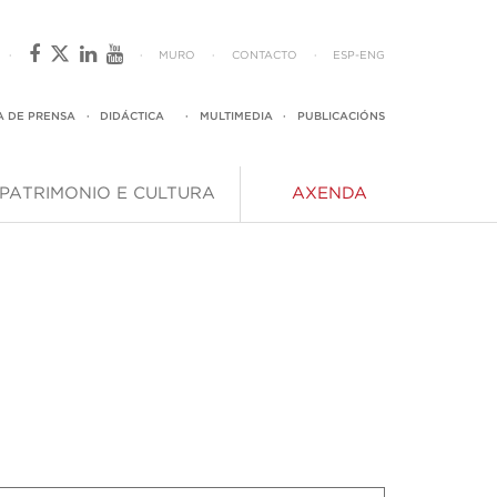
·
·
MURO
·
CONTACTO
·
ESP
-
ENG
A DE PRENSA
·
DIDÁCTICA
·
MULTIMEDIA
·
PUBLICACIÓNS
PATRIMONIO E CULTURA
AXENDA