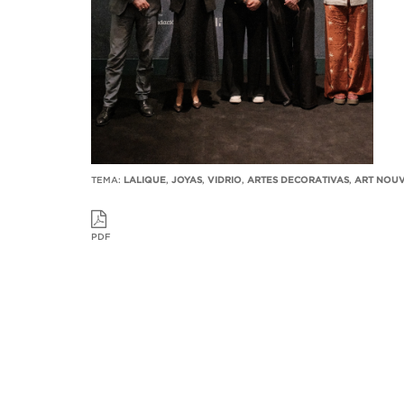
TEMA:
LALIQUE
,
JOYAS
,
VIDRIO
,
ARTES DECORATIVAS
,
ART NOU
PDF