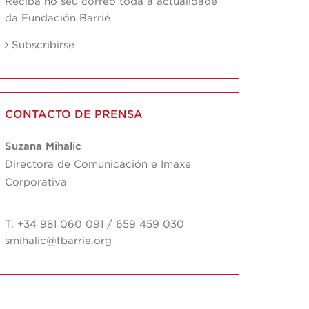
Reciba no seu correo toda a actualidade
da Fundación Barrié
Subscribirse
CONTACTO DE PRENSA
Suzana Mihalic
Directora de Comunicación e Imaxe
Corporativa
T. +34 981 060 091 / 659 459 030
smihalic@fbarrie.org