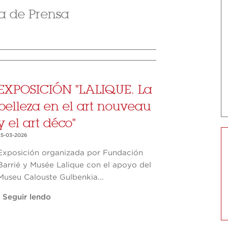
a de Prensa
EXPOSICIÓN "LALIQUE. La
belleza en el art nouveau
y el art déco"
25-03-2026
Exposición organizada por Fundación
Barrié y Musée Lalique con el apoyo del
Museu Calouste Gulbenkia...
Seguir lendo