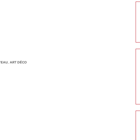
VEAU
,
ART DÉCO