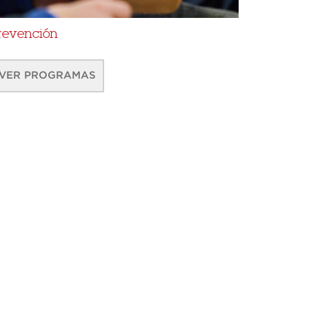
revención
VER PROGRAMAS