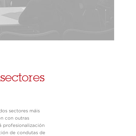
sectores
 dos sectores máis
ón con outras
á profesionalización
nción de condutas de