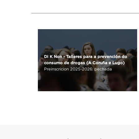
Di K Non - Talleres para a prevención do
consumo de drogas (A Coruña e Lugo)
Preinscricion 2025-2026: pechada