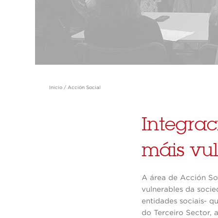
Inicio
/
Acción Social
Integrac
máis vu
A área de Acción Soc
vulnerables da socie
entidades sociais- q
do Terceiro Sector, 