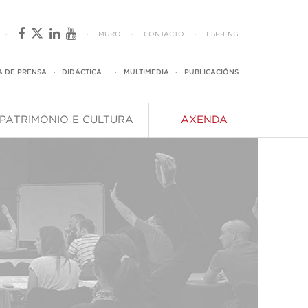
·
·
MURO
·
CONTACTO
·
ESP
-
ENG
A DE PRENSA
·
DIDÁCTICA
·
MULTIMEDIA
·
PUBLICACIÓNS
PATRIMONIO E CULTURA
AXENDA