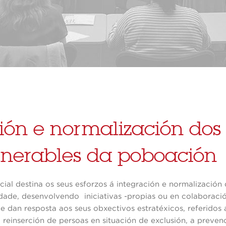
ión e normalización dos 
lnerables da poboación
ial destina os seus esforzos á integración e normalización
dade, desenvolvendo iniciativas -propias ou en colaboraci
ue dan resposta aos seus obxectivos estratéxicos, referidos 
a reinserción de persoas en situación de exclusión, a preve