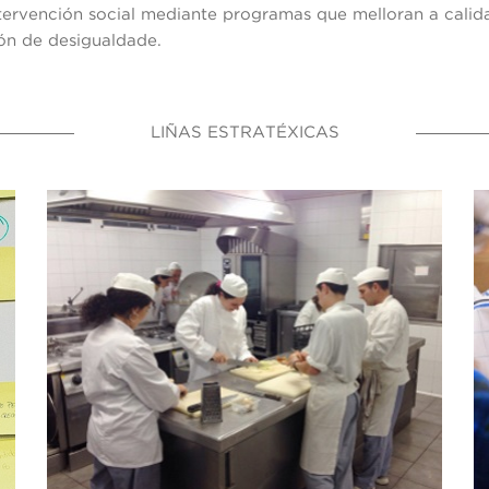
ntervención social mediante programas que melloran a calid
ión de desigualdade.
LIÑAS ESTRATÉXICAS