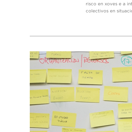
risco en xoves e a i
colectivos en situac