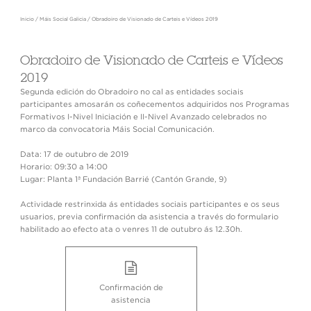
Inicio
/
Máis Social Galicia
/
Obradoiro de Visionado de Carteis e Vídeos 2019
Obradoiro de Visionado de Carteis e Vídeos
2019
Segunda edición do Obradoiro no cal as entidades sociais
participantes amosarán os coñecementos adquiridos nos Programas
Formativos I-Nivel Iniciación e II-Nivel Avanzado celebrados no
marco da convocatoria Máis Social Comunicación.
Data: 17 de outubro de 2019
Horario: 09:30 a 14:00
Lugar: Planta 1ª Fundación Barrié (Cantón Grande, 9)
Actividade restrinxida ás entidades sociais participantes e os seus
usuarios, previa confirmación da asistencia a través do formulario
habilitado ao efecto ata o venres 11 de outubro ás 12.30h.
Confirmación de
asistencia