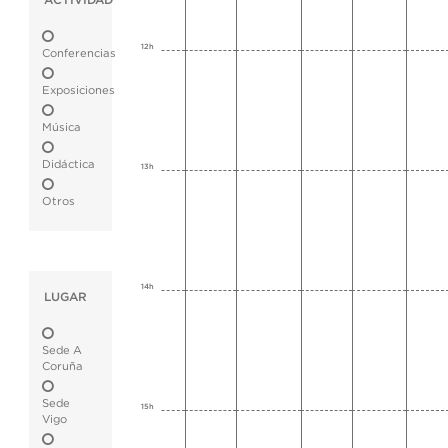
ACTIVIDAD
12h
Conferencias
Exposiciones
Música
Didáctica
13h
Otros
14h
LUGAR
Sede A
Coruña
Sede
15h
Vigo