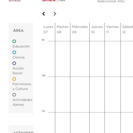
Semana
|
Mes
Seleccionar Año
Lunes
Martes
Miércoles
Jueves
Viernes
Sábad
ÁREA
07
08
09
10
11
12
9h
Educación
Ciencia
Acción
Social
10h
Patrimonio
y Cultura
Actividades
Ajenas
11h