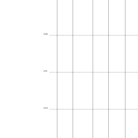
20h
21h
22h