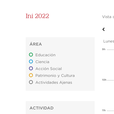
Ini 2022
Vista 
Lune
ÁREA
9h
Educación
Ciencia
Acción Social
Patrimonio y Cultura
10h
Actividades Ajenas
ACTIVIDAD
11h