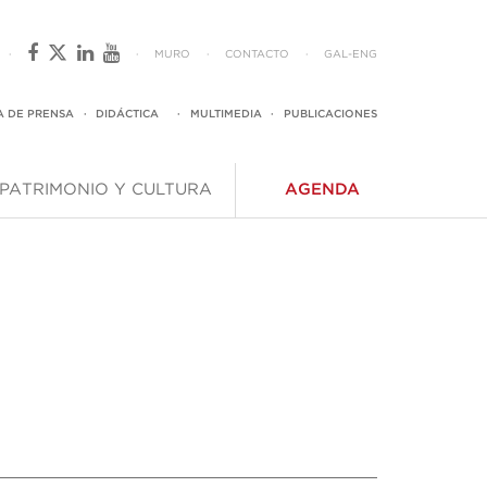
·
·
MURO
·
CONTACTO
·
GAL
-
ENG
A DE PRENSA
·
DIDÁCTICA
·
MULTIMEDIA
·
PUBLICACIONES
PATRIMONIO Y CULTURA
AGENDA