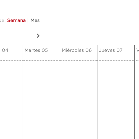
de:
Semana
|
Mes
s 04
Martes 05
Miércoles 06
Jueves 07
V