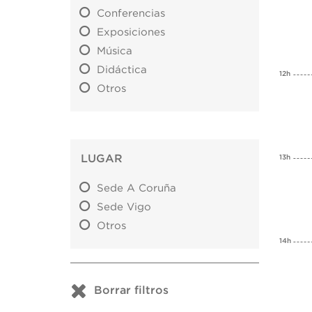
Conferencias
Exposiciones
Música
Didáctica
12h
Otros
LUGAR
13h
Sede A Coruña
Sede Vigo
Otros
14h
Borrar filtros