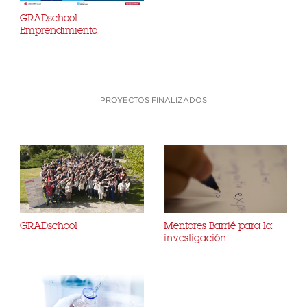
GRADschool
Emprendimiento
PROYECTOS FINALIZADOS
GRADschool
Mentores Barrié para la
investigación