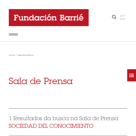
ESP
-
·
ENG
Inicio
/
Sala de prensa
Sala de Prensa
1 Resultados da busca na Sala de Prensa
SOCIEDAD DEL CONOCIMIENTO