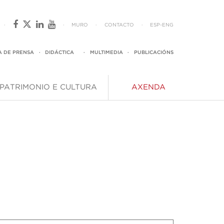
·
·
MURO
·
CONTACTO
·
ESP
-
ENG
A DE PRENSA
·
DIDÁCTICA
·
MULTIMEDIA
·
PUBLICACIÓNS
PATRIMONIO E CULTURA
AXENDA