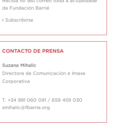
Reciba no seu correo toda a actualidade
da Fundación Barrié
Subscribirse
CONTACTO DE PRENSA
Suzana Mihalic
Directora de Comunicación e Imaxe
Corporativa
T. +34 981 060 091 / 659 459 030
smihalic@fbarrie.org