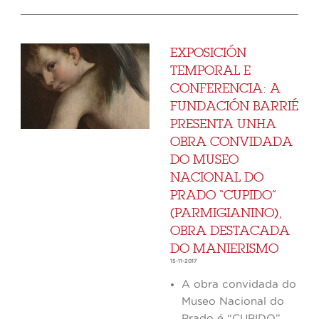
EXPOSICIÓN
TEMPORAL E
CONFERENCIA: A
FUNDACIÓN BARRIÉ
PRESENTA UNHA
OBRA CONVIDADA
DO MUSEO
NACIONAL DO
PRADO “CUPIDO”
(PARMIGIANINO),
OBRA DESTACADA
DO MANIERISMO
15-11-2017
A obra convidada do
Museo Nacional do
Prado é “CUPIDO”