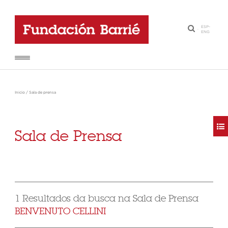
ESP
-
·
ENG
Inicio
/
Sala de prensa
Sala de Prensa
1 Resultados da busca na Sala de Prensa
BENVENUTO CELLINI