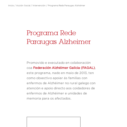
Inicio
/
Acción Social
/
Intervención
/
Programa Rede Paraugas Alzhéimer
Programa Rede
Paraugas Alzheimer
Promovido e executado en colaboración
coa
Federación Alzhéimer Galicia (FAGAL)
,
este programa, nado en maio de 2013, ten
como obxectivo apoiar ás familias con
enfermos de Alzhéimer no rural galego con
atención e apoio directo aos coidadores de
enfermos de Alzhéimer e unidades de
memoria para os afectados.