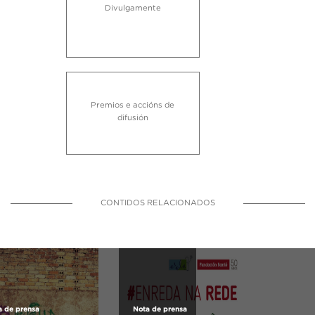
Divulgamente
Premios e accións de
difusión
CONTIDOS RELACIONADOS
a de prensa
Nota de prensa