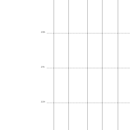
20h
21h
22h