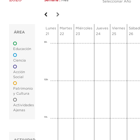
Semana
|
Mes
Seleccionar Año
Lunes
Martes
Miércoles
Jueves
Viernes
Sábad
ÁREA
21
22
23
24
25
26
9h
Educación
Ciencia
Acción
Social
10h
Patrimonio
y Cultura
Actividades
Ajenas
11h