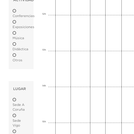
ACTIVIDAD
12h
Conferencias
Exposiciones
Música
Didáctica
13h
Otros
14h
LUGAR
Sede A
Coruña
Sede
15h
Vigo