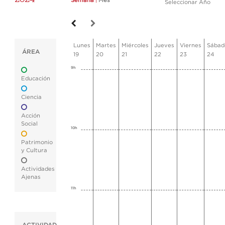
Semana
|
Mes
Seleccionar Año
Lunes
Martes
Miércoles
Jueves
Viernes
Sábad
ÁREA
19
20
21
22
23
24
9h
Educación
Ciencia
Acción
Social
10h
Patrimonio
y Cultura
Actividades
Ajenas
11h