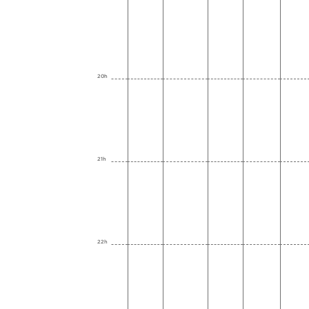
20h
21h
22h