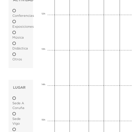
ACTIVIDAD
12h
Conferencias
Exposiciones
Música
Didáctica
13h
Otros
14h
LUGAR
Sede A
Coruña
Sede
15h
Vigo