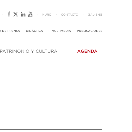
·
·
MURO
·
CONTACTO
·
GAL
-
ENG
A DE PRENSA
·
DIDÁCTICA
·
MULTIMEDIA
·
PUBLICACIONES
PATRIMONIO Y CULTURA
AGENDA