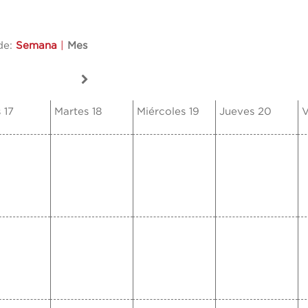
de:
Semana
|
Mes
 17
Martes 18
Miércoles 19
Jueves 20
V