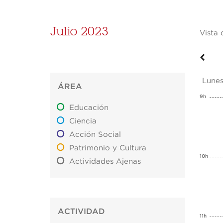
Julio 2023
Vista 
Lunes
ÁREA
9h
Educación
Ciencia
Acción Social
Patrimonio y Cultura
10h
Actividades Ajenas
ACTIVIDAD
11h