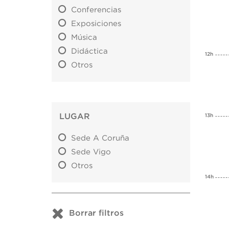
Conferencias
Exposiciones
Música
Didáctica
12h
Otros
LUGAR
13h
Sede A Coruña
Sede Vigo
Otros
14h
Borrar filtros