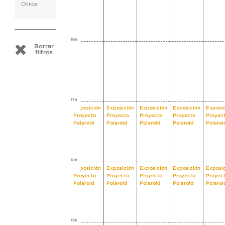
Otros
16h
Borrar
filtros
17h
Exposición
Exposición
Exposición
Exposición
Exposi
Proyecto
Proyecto
Proyecto
Proyecto
Proyec
Polaroid
Polaroid
Polaroid
Polaroid
Polaroi
18h
Exposición
Exposición
Exposición
Exposición
Exposi
Proyecto
Proyecto
Proyecto
Proyecto
Proyec
Polaroid
Polaroid
Polaroid
Polaroid
Polaroi
19h