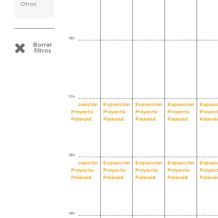
Otros
16h
Borrar
filtros
17h
Exposición
Exposición
Exposición
Exposición
Exposi
Proyecto
Proyecto
Proyecto
Proyecto
Proyec
Polaroid
Polaroid
Polaroid
Polaroid
Polaroi
18h
Exposición
Exposición
Exposición
Exposición
Exposi
Proyecto
Proyecto
Proyecto
Proyecto
Proyec
Polaroid
Polaroid
Polaroid
Polaroid
Polaroi
19h