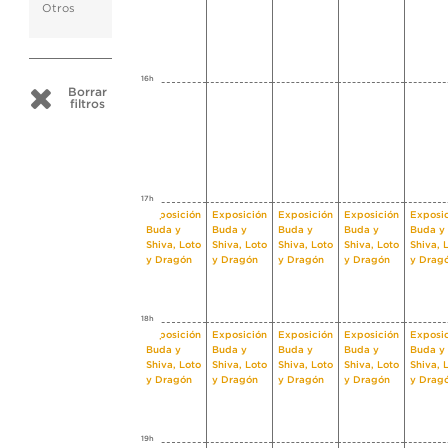
Otros
16h
Borrar
filtros
17h
Exposición
Exposición
Exposición
Exposición
Exposi
Buda y
Buda y
Buda y
Buda y
Buda y
Shiva, Loto
Shiva, Loto
Shiva, Loto
Shiva, Loto
Shiva, 
y Dragón
y Dragón
y Dragón
y Dragón
y Drag
18h
Exposición
Exposición
Exposición
Exposición
Exposi
Buda y
Buda y
Buda y
Buda y
Buda y
Shiva, Loto
Shiva, Loto
Shiva, Loto
Shiva, Loto
Shiva, 
y Dragón
y Dragón
y Dragón
y Dragón
y Drag
19h