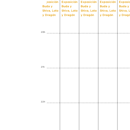
Exposición
Exposición
Exposición
Exposición
Exposi
Buda y
Buda y
Buda y
Buda y
Buda y
Shiva, Loto
Shiva, Loto
Shiva, Loto
Shiva, Loto
Shiva, 
y Dragón
y Dragón
y Dragón
y Dragón
y Drag
20h
21h
22h