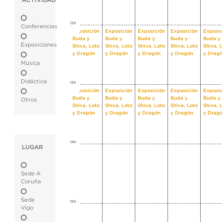
ACTIVIDAD
12h
Conferencias
Exposición
Exposición
Exposición
Exposición
Exposi
Buda y
Buda y
Buda y
Buda y
Buda y
Exposiciones
Shiva, Loto
Shiva, Loto
Shiva, Loto
Shiva, Loto
Shiva, 
y Dragón
y Dragón
y Dragón
y Dragón
y Drag
Música
Didáctica
13h
Exposición
Exposición
Exposición
Exposición
Exposi
Buda y
Buda y
Buda y
Buda y
Buda y
Otros
Shiva, Loto
Shiva, Loto
Shiva, Loto
Shiva, Loto
Shiva, 
y Dragón
y Dragón
y Dragón
y Dragón
y Drag
14h
LUGAR
Sede A
Coruña
Sede
15h
Vigo