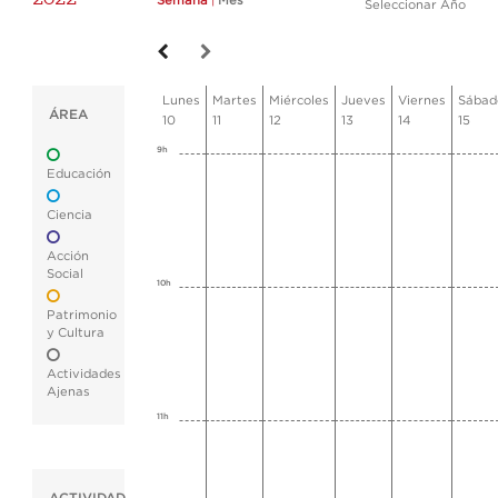
Semana
|
Mes
Seleccionar Año
Lunes
Martes
Miércoles
Jueves
Viernes
Sábad
ÁREA
10
11
12
13
14
15
9h
Educación
Ciencia
Acción
Social
10h
Patrimonio
y Cultura
Actividades
Ajenas
11h