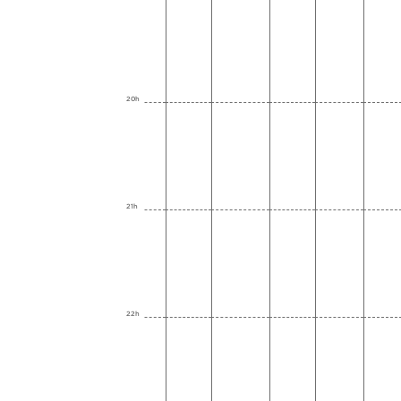
20h
21h
22h