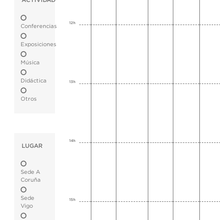
ACTIVIDAD
12h
Conferencias
Exposiciones
Música
Didáctica
13h
Otros
14h
LUGAR
Sede A
Coruña
Sede
15h
Vigo