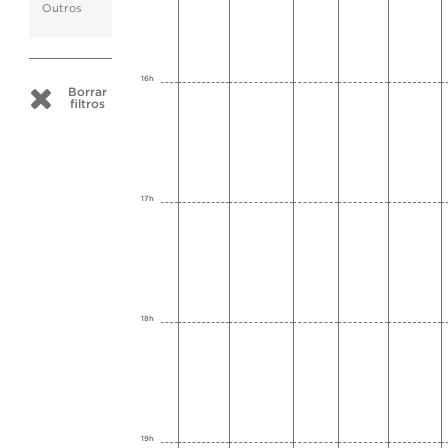
Outros
16h
Borrar
filtros
17h
18h
19h