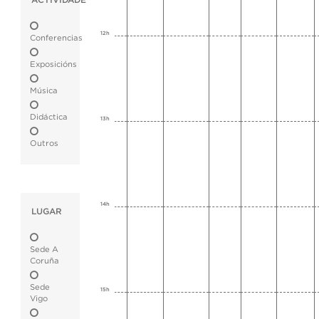
ACTIVIDADE
12h
Conferencias
Exposicións
Música
Didáctica
13h
Outros
14h
LUGAR
Sede A
Coruña
Sede
15h
Vigo