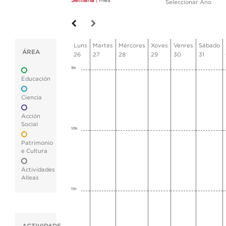
Semana
|
Mes
Seleccionar Ano
Luns
Martes
Mércores
Xoves
Venres
Sábado
ÁREA
26
27
28
29
30
31
9h
Educación
Ciencia
Acción
Social
10h
Patrimonio
e Cultura
Actividades
Alleas
11h