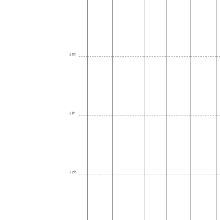
20h
21h
22h