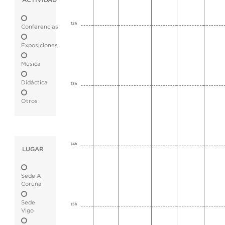
ACTIVIDAD
12h
Conferencias
Exposiciones
Música
Didáctica
13h
Otros
14h
LUGAR
Sede A
Coruña
Sede
15h
Vigo