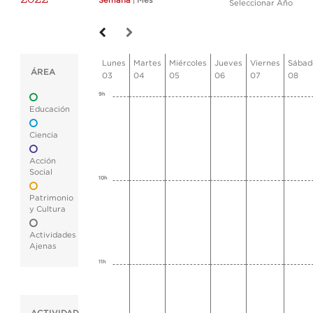
Semana
|
Mes
Seleccionar Año
Lunes
Martes
Miércoles
Jueves
Viernes
Sábad
ÁREA
03
04
05
06
07
08
9h
Educación
Ciencia
Acción
Social
10h
Patrimonio
y Cultura
Actividades
Ajenas
11h