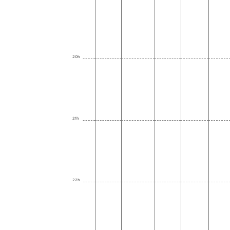
20h
21h
22h