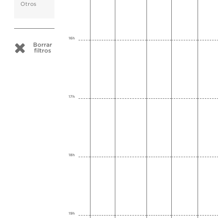
Otros
16h
Borrar
filtros
17h
18h
19h