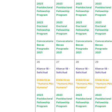
2023
2023
2023
2023
Postdoctoral
Postdoctoral
Postdoctoral
Postdoctoral
Fellowship
Fellowship
Fellowship
Fellowship
Program
Program
Program
Program
2023
2023
2023
2023
Doctoral
Doctoral
Doctoral
Doctoral
Fellowship
Fellowship
Fellowship
Fellowship
Program
Program
Program
Program
Convocatoria
Convocatoria
Convocatoria
Convocatoria
Becas
Becas
Becas
Becas
Posgrado
Posgrado
Posgrado
Posgrado
2021
2021
2021
2021
26
27
28
29
Ktorce-18 -
Ktorce-18 -
Ktorce-18 -
Ktorce-18 -
Solicitud
Solicitud
Solicitud
Solicitud
Didácticas
Didácticas
Didácticas
Didácticas
"Humano.Más
"Humano.Más
"Humano.Más
"Humano.Más
Humano"
Humano"
Humano"
Humano"
2023
2023
2023
2023
Postdoctoral
Postdoctoral
Postdoctoral
Postdoctoral
Fellowship
Fellowship
Fellowship
Fellowship
Program
Program
Program
Program