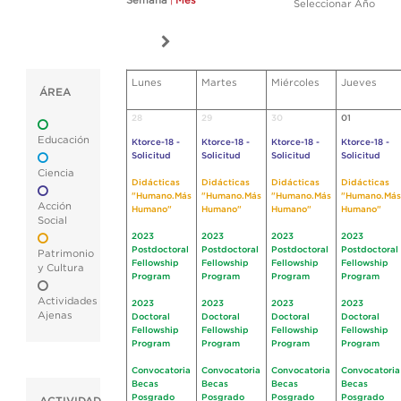
Semana
|
Mes
Seleccionar Año
Lunes
Martes
Miércoles
Jueves
ÁREA
28
29
30
01
Educación
Ktorce-18 -
Ktorce-18 -
Ktorce-18 -
Ktorce-18 -
Solicitud
Solicitud
Solicitud
Solicitud
Ciencia
Didácticas
Didácticas
Didácticas
Didácticas
"Humano.Más
"Humano.Más
"Humano.Más
"Humano.Más
Acción
Humano"
Humano"
Humano"
Humano"
Social
2023
2023
2023
2023
Postdoctoral
Postdoctoral
Postdoctoral
Postdoctoral
Patrimonio
Fellowship
Fellowship
Fellowship
Fellowship
y Cultura
Program
Program
Program
Program
Actividades
2023
2023
2023
2023
Ajenas
Doctoral
Doctoral
Doctoral
Doctoral
Fellowship
Fellowship
Fellowship
Fellowship
Program
Program
Program
Program
Convocatoria
Convocatoria
Convocatoria
Convocatoria
Becas
Becas
Becas
Becas
Posgrado
Posgrado
Posgrado
Posgrado