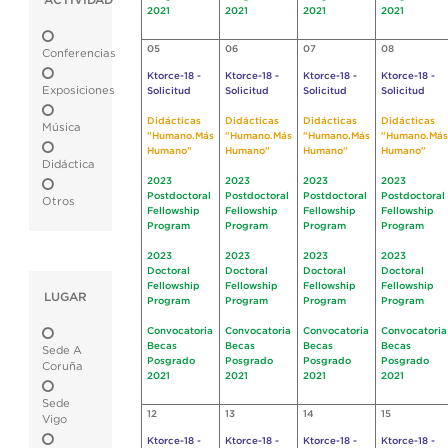
ACTIVIDAD
2021
2021
2021
2021
05
06
07
08
Conferencias
Ktorce-18 -
Ktorce-18 -
Ktorce-18 -
Ktorce-18 -
Exposiciones
Solicitud
Solicitud
Solicitud
Solicitud
Didácticas
Didácticas
Didácticas
Didácticas
Música
"Humano.Más
"Humano.Más
"Humano.Más
"Humano.Más
Humano"
Humano"
Humano"
Humano"
Didáctica
2023
2023
2023
2023
Postdoctoral
Postdoctoral
Postdoctoral
Postdoctoral
Otros
Fellowship
Fellowship
Fellowship
Fellowship
Program
Program
Program
Program
2023
2023
2023
2023
Doctoral
Doctoral
Doctoral
Doctoral
Fellowship
Fellowship
Fellowship
Fellowship
LUGAR
Program
Program
Program
Program
Convocatoria
Convocatoria
Convocatoria
Convocatoria
Becas
Becas
Becas
Becas
Sede A
Posgrado
Posgrado
Posgrado
Posgrado
Coruña
2021
2021
2021
2021
Sede
12
13
14
15
Vigo
Ktorce-18 -
Ktorce-18 -
Ktorce-18 -
Ktorce-18 -