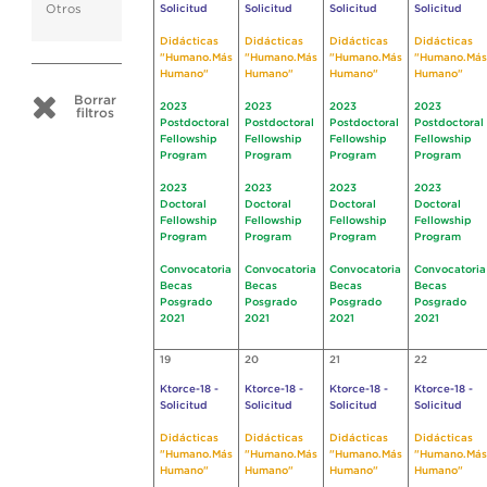
Otros
Solicitud
Solicitud
Solicitud
Solicitud
Didácticas
Didácticas
Didácticas
Didácticas
"Humano.Más
"Humano.Más
"Humano.Más
"Humano.Más
Humano"
Humano"
Humano"
Humano"
Borrar
2023
2023
2023
2023
filtros
Postdoctoral
Postdoctoral
Postdoctoral
Postdoctoral
Fellowship
Fellowship
Fellowship
Fellowship
Program
Program
Program
Program
2023
2023
2023
2023
Doctoral
Doctoral
Doctoral
Doctoral
Fellowship
Fellowship
Fellowship
Fellowship
Program
Program
Program
Program
Convocatoria
Convocatoria
Convocatoria
Convocatoria
Becas
Becas
Becas
Becas
Posgrado
Posgrado
Posgrado
Posgrado
2021
2021
2021
2021
19
20
21
22
Ktorce-18 -
Ktorce-18 -
Ktorce-18 -
Ktorce-18 -
Solicitud
Solicitud
Solicitud
Solicitud
Didácticas
Didácticas
Didácticas
Didácticas
"Humano.Más
"Humano.Más
"Humano.Más
"Humano.Más
Humano"
Humano"
Humano"
Humano"