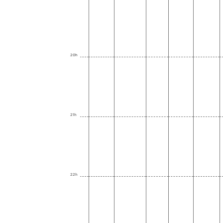
20h
21h
22h