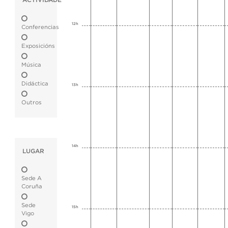
ACTIVIDADE
12h
Conferencias
Exposicións
Música
Didáctica
13h
Outros
14h
LUGAR
Sede A
Coruña
Sede
15h
Vigo