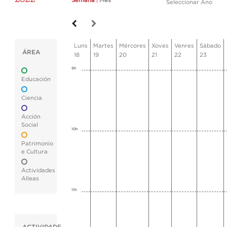
Semana
|
Mes
Seleccionar Ano
Luns
Martes
Mércores
Xoves
Venres
Sábado
ÁREA
18
19
20
21
22
23
9h
Educación
Ciencia
Acción
Social
10h
Patrimonio
e Cultura
Actividades
Alleas
11h