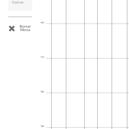
Outros
16h
Borrar
filtros
17h
18h
19h