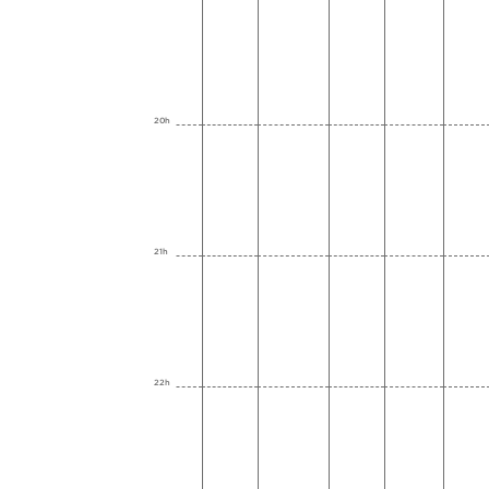
20h
21h
22h