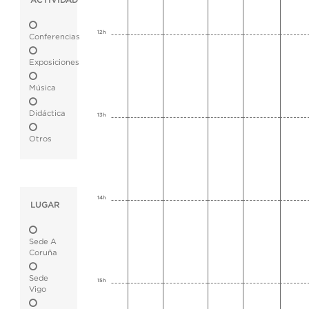
ACTIVIDAD
12h
Conferencias
Exposiciones
Música
Didáctica
13h
Otros
14h
LUGAR
Sede A
Coruña
Sede
15h
Vigo