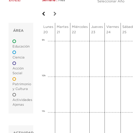
Semana
|
Mes
Seleccionar Año
Lunes
Martes
Miércoles
Jueves
Viernes
Sábad
ÁREA
20
21
22
23
24
25
9h
Educación
Ciencia
Acción
Social
10h
Patrimonio
y Cultura
Actividades
Ajenas
11h