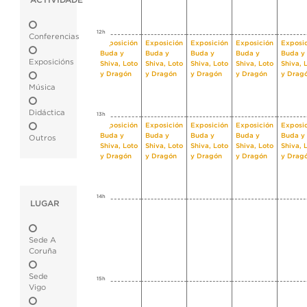
ACTIVIDADE
12h
Conferencias
Exposición
Exposición
Exposición
Exposición
Exposi
Buda y
Buda y
Buda y
Buda y
Buda y
Exposicións
Shiva, Loto
Shiva, Loto
Shiva, Loto
Shiva, Loto
Shiva, 
y Dragón
y Dragón
y Dragón
y Dragón
y Drag
Música
Didáctica
13h
Exposición
Exposición
Exposición
Exposición
Exposi
Buda y
Buda y
Buda y
Buda y
Buda y
Outros
Shiva, Loto
Shiva, Loto
Shiva, Loto
Shiva, Loto
Shiva, 
y Dragón
y Dragón
y Dragón
y Dragón
y Drag
14h
LUGAR
Sede A
Coruña
Sede
15h
Vigo