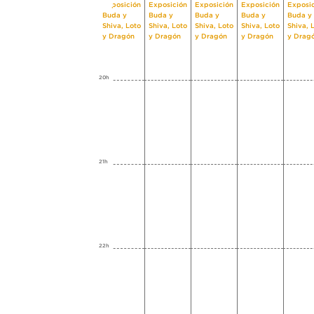
Exposición
Exposición
Exposición
Exposición
Exposi
Buda y
Buda y
Buda y
Buda y
Buda y
Shiva, Loto
Shiva, Loto
Shiva, Loto
Shiva, Loto
Shiva, 
y Dragón
y Dragón
y Dragón
y Dragón
y Drag
20h
21h
22h