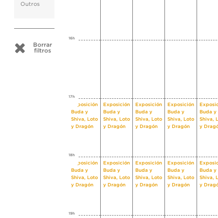
Outros
16h
Borrar
filtros
17h
Exposición
Exposición
Exposición
Exposición
Exposi
Buda y
Buda y
Buda y
Buda y
Buda y
Shiva, Loto
Shiva, Loto
Shiva, Loto
Shiva, Loto
Shiva, 
y Dragón
y Dragón
y Dragón
y Dragón
y Drag
18h
Exposición
Exposición
Exposición
Exposición
Exposi
Buda y
Buda y
Buda y
Buda y
Buda y
Shiva, Loto
Shiva, Loto
Shiva, Loto
Shiva, Loto
Shiva, 
y Dragón
y Dragón
y Dragón
y Dragón
y Drag
19h