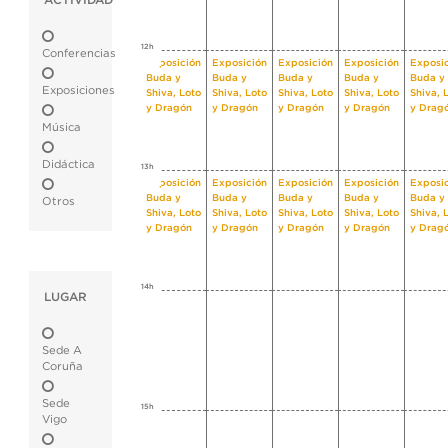
ACTIVIDAD
12h
Conferencias
Exposición
Exposición
Exposición
Exposición
Exposi
Buda y
Buda y
Buda y
Buda y
Buda y
Exposiciones
Shiva, Loto
Shiva, Loto
Shiva, Loto
Shiva, Loto
Shiva, 
y Dragón
y Dragón
y Dragón
y Dragón
y Drag
Música
Didáctica
13h
Exposición
Exposición
Exposición
Exposición
Exposi
Buda y
Buda y
Buda y
Buda y
Buda y
Otros
Shiva, Loto
Shiva, Loto
Shiva, Loto
Shiva, Loto
Shiva, 
y Dragón
y Dragón
y Dragón
y Dragón
y Drag
14h
LUGAR
Sede A
Coruña
Sede
15h
Vigo