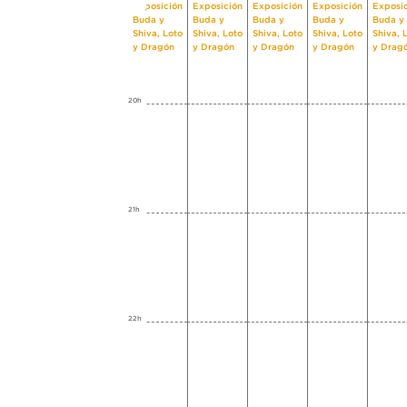
Exposición
Exposición
Exposición
Exposición
Exposi
Buda y
Buda y
Buda y
Buda y
Buda y
Shiva, Loto
Shiva, Loto
Shiva, Loto
Shiva, Loto
Shiva, 
y Dragón
y Dragón
y Dragón
y Dragón
y Drag
20h
21h
22h