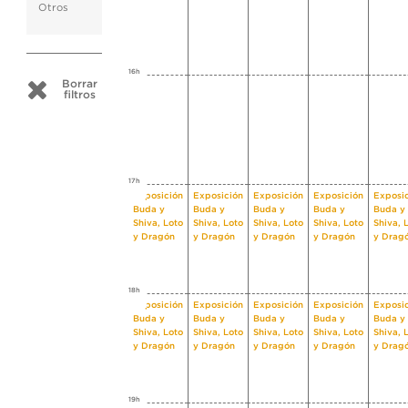
Otros
16h
Borrar
filtros
17h
Exposición
Exposición
Exposición
Exposición
Exposi
Buda y
Buda y
Buda y
Buda y
Buda y
Shiva, Loto
Shiva, Loto
Shiva, Loto
Shiva, Loto
Shiva, 
y Dragón
y Dragón
y Dragón
y Dragón
y Drag
18h
Exposición
Exposición
Exposición
Exposición
Exposi
Buda y
Buda y
Buda y
Buda y
Buda y
Shiva, Loto
Shiva, Loto
Shiva, Loto
Shiva, Loto
Shiva, 
y Dragón
y Dragón
y Dragón
y Dragón
y Drag
19h