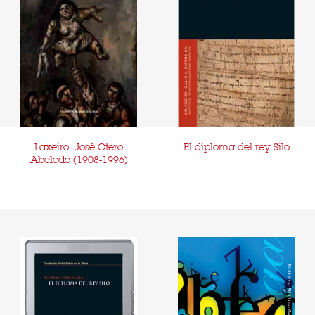
Laxeiro. José Otero
El diploma del rey Silo
Abeledo (1908-1996)