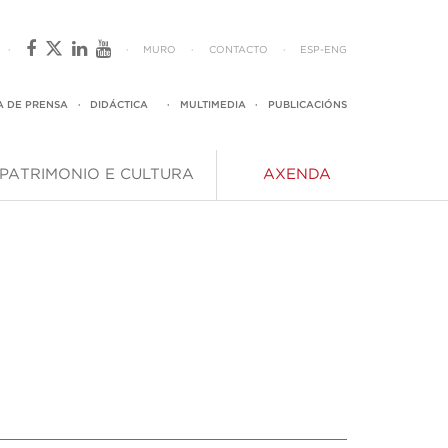
·
·
MURO
·
CONTACTO
·
ESP
-
ENG
A DE PRENSA
·
DIDÁCTICA
·
MULTIMEDIA
·
PUBLICACIÓNS
PATRIMONIO E CULTURA
AXENDA