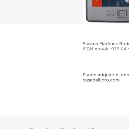
Susana Martínez Rod
ISBN ebook: 978-84
Puede adquirir el eb
casadellibro.com