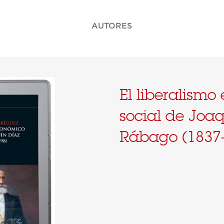
AUTORES
El liberalismo
social de Joa
Rábago (1837