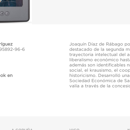
ríguez
Joaquín Díaz de Rábago po
-95892-96-6
destacado de la segunda mit
trayectoria intelectual del
liberalismo económico hast
además son identificables ní
social, el krausismo, el coo
ook en
historicismo. Desarrolló un
Sociedad Económica de San
valía a través de la conces