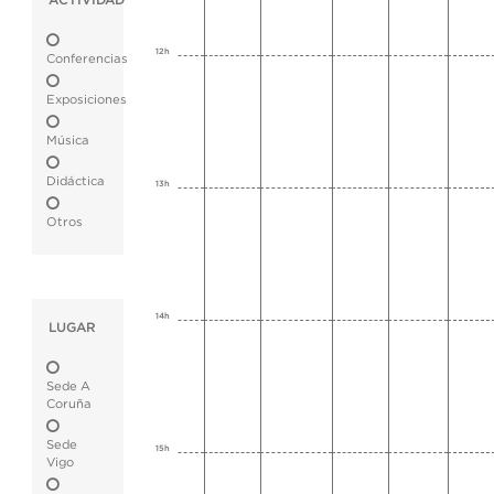
ACTIVIDAD
12h
Conferencias
Exposiciones
Música
Didáctica
13h
Otros
14h
LUGAR
Sede A
Coruña
Sede
15h
Vigo