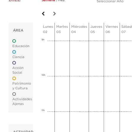
Semana
|
Mes
Seleccionar Año
Lunes
Martes
Miércoles
Jueves
Viernes
Sábad
ÁREA
02
03
04
05
06
07
9h
Educación
Ciencia
Acción
Social
10h
Patrimonio
y Cultura
Actividades
Ajenas
11h