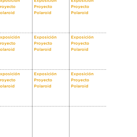
xposición
Exposición
Exposición
royecto
Proyecto
Proyecto
olaroid
Polaroid
Polaroid
xposición
Exposición
Exposición
royecto
Proyecto
Proyecto
olaroid
Polaroid
Polaroid
xposición
Exposición
Exposición
royecto
Proyecto
Proyecto
olaroid
Polaroid
Polaroid