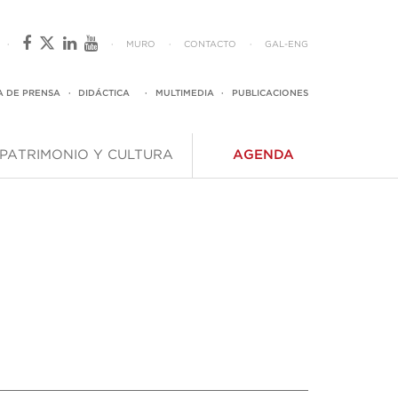
·
·
MURO
·
CONTACTO
·
GAL
-
ENG
A DE PRENSA
·
DIDÁCTICA
·
MULTIMEDIA
·
PUBLICACIONES
PATRIMONIO Y CULTURA
AGENDA