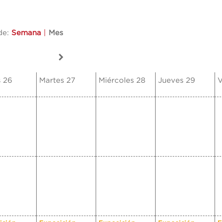
de:
Semana
|
Mes
 26
Martes 27
Miércoles 28
Jueves 29
V