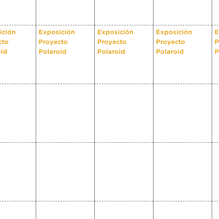
ición
Exposición
Exposición
Exposición
E
cto
Proyecto
Proyecto
Proyecto
P
oid
Polaroid
Polaroid
Polaroid
P