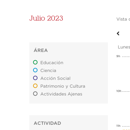
Julio 2023
Vista 
Lunes
ÁREA
9h
Educación
Ciencia
Acción Social
Patrimonio y Cultura
10h
Actividades Ajenas
ACTIVIDAD
11h