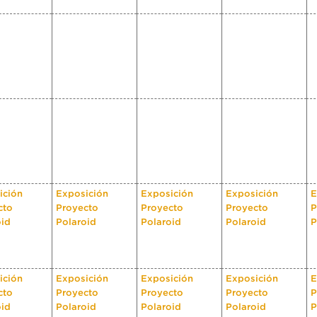
ición
Exposición
Exposición
Exposición
E
cto
Proyecto
Proyecto
Proyecto
P
oid
Polaroid
Polaroid
Polaroid
P
ición
Exposición
Exposición
Exposición
E
cto
Proyecto
Proyecto
Proyecto
P
oid
Polaroid
Polaroid
Polaroid
P