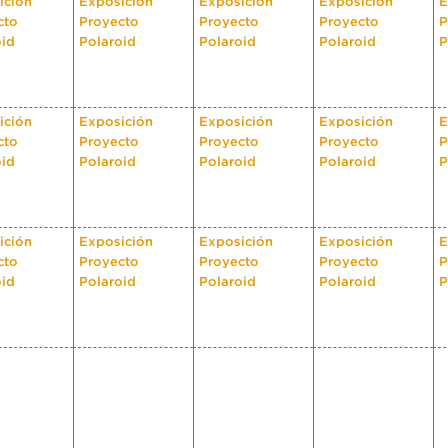
ición
Exposición
Exposición
Exposición
E
cto
Proyecto
Proyecto
Proyecto
P
oid
Polaroid
Polaroid
Polaroid
P
ición
Exposición
Exposición
Exposición
E
cto
Proyecto
Proyecto
Proyecto
P
oid
Polaroid
Polaroid
Polaroid
P
ición
Exposición
Exposición
Exposición
E
cto
Proyecto
Proyecto
Proyecto
P
oid
Polaroid
Polaroid
Polaroid
P