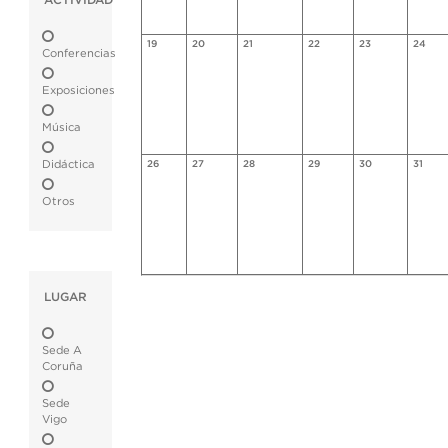
ACTIVIDAD
19
20
21
22
23
24
Conferencias
Exposiciones
Música
Didáctica
26
27
28
29
30
31
Otros
LUGAR
Sede A
Coruña
Sede
Vigo