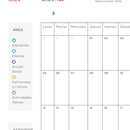
Semana
|
Mes
Seleccionar Año
Lunes
Martes
Miércoles
Jueves
Viernes
Sábad
ÁREA
29
30
31
01
02
03
Educación
Ciencia
Acción
Social
05
06
07
08
09
10
Patrimonio
y Cultura
Actividades
Ajenas
12
13
14
15
16
17