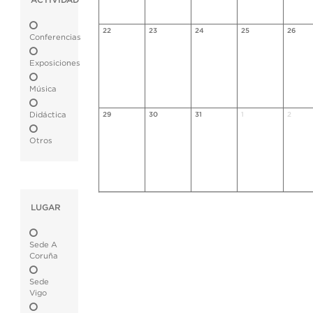
ACTIVIDAD
22
23
24
25
26
Conferencias
Exposiciones
Música
Didáctica
29
30
31
1
2
Otros
LUGAR
Sede A
Coruña
Sede
Vigo