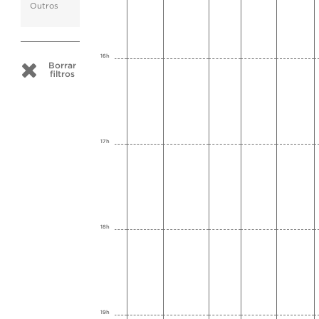
Outros
16h
Borrar
filtros
17h
18h
19h