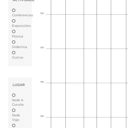
ACTIVIDADE
12h
Conferencias
Exposicións
Música
Didáctica
13h
Outros
14h
LUGAR
Sede A
Coruña
Sede
15h
Vigo