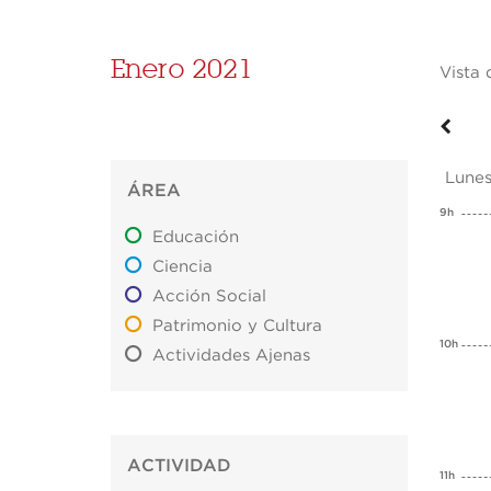
Enero 2021
Vista 
Lunes
ÁREA
9h
Educación
Ciencia
Acción Social
Patrimonio y Cultura
10h
Actividades Ajenas
ACTIVIDAD
11h