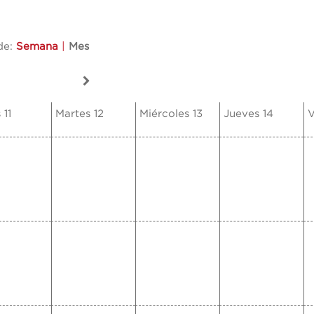
de:
Semana
|
Mes
 11
Martes 12
Miércoles 13
Jueves 14
V