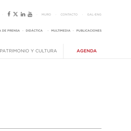
·
·
MURO
·
CONTACTO
·
GAL
-
ENG
A DE PRENSA
·
DIDÁCTICA
·
MULTIMEDIA
·
PUBLICACIONES
PATRIMONIO Y CULTURA
AGENDA