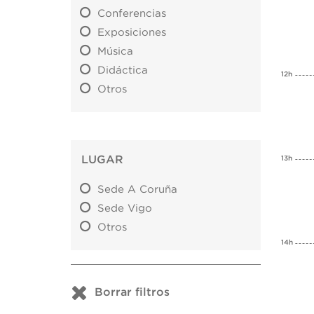
Conferencias
Exposiciones
Música
Didáctica
12h
Otros
LUGAR
13h
Sede A Coruña
Sede Vigo
Otros
14h
Borrar filtros