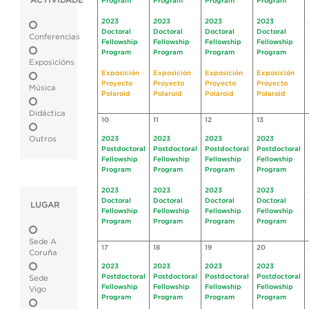
ACTIVIDADE
Program
Program
Program
Program
2023
2023
2023
2023
Doctoral
Doctoral
Doctoral
Doctoral
Conferencias
Fellowship
Fellowship
Fellowship
Fellowship
Program
Program
Program
Program
Exposicións
Exposición
Exposición
Exposición
Exposición
Proyecto
Proyecto
Proyecto
Proyecto
Música
Polaroid
Polaroid
Polaroid
Polaroid
Didáctica
10
11
12
13
Outros
2023
2023
2023
2023
Postdoctoral
Postdoctoral
Postdoctoral
Postdoctoral
Fellowship
Fellowship
Fellowship
Fellowship
Program
Program
Program
Program
2023
2023
2023
2023
Doctoral
Doctoral
Doctoral
Doctoral
LUGAR
Fellowship
Fellowship
Fellowship
Fellowship
Program
Program
Program
Program
Sede A
17
18
19
20
Coruña
2023
2023
2023
2023
Postdoctoral
Postdoctoral
Postdoctoral
Postdoctoral
Sede
Fellowship
Fellowship
Fellowship
Fellowship
Vigo
Program
Program
Program
Program