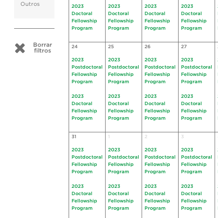
Outros
2023
2023
2023
2023
Doctoral
Doctoral
Doctoral
Doctoral
Fellowship
Fellowship
Fellowship
Fellowship
Program
Program
Program
Program
Borrar
24
25
26
27
filtros
2023
2023
2023
2023
Postdoctoral
Postdoctoral
Postdoctoral
Postdoctoral
Fellowship
Fellowship
Fellowship
Fellowship
Program
Program
Program
Program
2023
2023
2023
2023
Doctoral
Doctoral
Doctoral
Doctoral
Fellowship
Fellowship
Fellowship
Fellowship
Program
Program
Program
Program
31
1
2
3
2023
2023
2023
2023
Postdoctoral
Postdoctoral
Postdoctoral
Postdoctoral
Fellowship
Fellowship
Fellowship
Fellowship
Program
Program
Program
Program
2023
2023
2023
2023
Doctoral
Doctoral
Doctoral
Doctoral
Fellowship
Fellowship
Fellowship
Fellowship
Program
Program
Program
Program