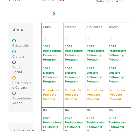
Semana
|
Mes
Seleccionar Ano
Luns
Martes
Mércores
Xoves
ÁREA
26
27
28
29
Educación
2023
2023
2023
2023
Postdoctoral
Postdoctoral
Postdoctoral
Postdoctoral
Fellowship
Fellowship
Fellowship
Fellowship
Ciencia
Program
Program
Program
Program
Acción
2023
2023
2023
2023
Social
Doctoral
Doctoral
Doctoral
Doctoral
Fellowship
Fellowship
Fellowship
Fellowship
Program
Program
Program
Program
Patrimonio
e Cultura
Exposición
Exposición
Exposición
Exposición
Proyecto
Proyecto
Proyecto
Proyecto
Actividades
Polaroid
Polaroid
Polaroid
Polaroid
Alleas
03
04
05
06
2023
2023
2023
2023
Postdoctoral
Postdoctoral
Postdoctoral
Postdoctoral
Fellowship
Fellowship
Fellowship
Fellowship