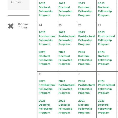
Outros
2023
2023
2023
2023
Doctoral
Doctoral
Doctoral
Doctoral
Fellowship
Fellowship
Fellowship
Fellowship
Program
Program
Program
Program
Borrar
24
25
26
27
filtros
2023
2023
2023
2023
Postdoctoral
Postdoctoral
Postdoctoral
Postdoctoral
Fellowship
Fellowship
Fellowship
Fellowship
Program
Program
Program
Program
2023
2023
2023
2023
Doctoral
Doctoral
Doctoral
Doctoral
Fellowship
Fellowship
Fellowship
Fellowship
Program
Program
Program
Program
31
1
2
3
2023
2023
2023
2023
Postdoctoral
Postdoctoral
Postdoctoral
Postdoctoral
Fellowship
Fellowship
Fellowship
Fellowship
Program
Program
Program
Program
2023
2023
2023
2023
Doctoral
Doctoral
Doctoral
Doctoral
Fellowship
Fellowship
Fellowship
Fellowship
Program
Program
Program
Program