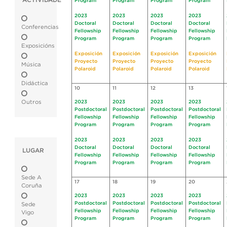
ACTIVIDADE
Program
Program
Program
Program
2023
2023
2023
2023
Doctoral
Doctoral
Doctoral
Doctoral
Conferencias
Fellowship
Fellowship
Fellowship
Fellowship
Program
Program
Program
Program
Exposicións
Exposición
Exposición
Exposición
Exposición
Proyecto
Proyecto
Proyecto
Proyecto
Música
Polaroid
Polaroid
Polaroid
Polaroid
Didáctica
10
11
12
13
Outros
2023
2023
2023
2023
Postdoctoral
Postdoctoral
Postdoctoral
Postdoctoral
Fellowship
Fellowship
Fellowship
Fellowship
Program
Program
Program
Program
2023
2023
2023
2023
Doctoral
Doctoral
Doctoral
Doctoral
LUGAR
Fellowship
Fellowship
Fellowship
Fellowship
Program
Program
Program
Program
Sede A
17
18
19
20
Coruña
2023
2023
2023
2023
Postdoctoral
Postdoctoral
Postdoctoral
Postdoctoral
Sede
Fellowship
Fellowship
Fellowship
Fellowship
Vigo
Program
Program
Program
Program