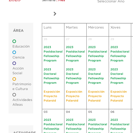
Semana
|
Mes
Seleccionar Ano
Luns
Martes
Mércores
Xoves
ÁREA
26
27
28
29
Educación
2023
2023
2023
2023
Postdoctoral
Postdoctoral
Postdoctoral
Postdoctoral
Fellowship
Fellowship
Fellowship
Fellowship
Ciencia
Program
Program
Program
Program
Acción
2023
2023
2023
2023
Social
Doctoral
Doctoral
Doctoral
Doctoral
Fellowship
Fellowship
Fellowship
Fellowship
Program
Program
Program
Program
Patrimonio
e Cultura
Exposición
Exposición
Exposición
Exposición
Proyecto
Proyecto
Proyecto
Proyecto
Actividades
Polaroid
Polaroid
Polaroid
Polaroid
Alleas
03
04
05
06
2023
2023
2023
2023
Postdoctoral
Postdoctoral
Postdoctoral
Postdoctoral
Fellowship
Fellowship
Fellowship
Fellowship