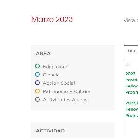
Marzo 2023
Vista 
Lune
ÁREA
27
Educación
2023
Ciencia
Postd
Acción Social
Fello
Patrimonio y Cultura
Progr
Actividades Ajenas
2023 
Fello
Progr
ACTIVIDAD