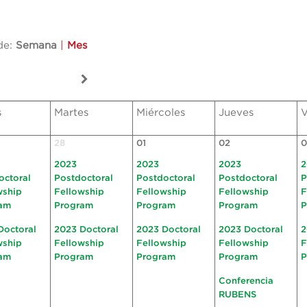
de:
Semana
|
Mes
s
Martes
Miércoles
Jueves
V
28
01
02
0
2023
2023
2023
2
octoral
Postdoctoral
Postdoctoral
Postdoctoral
P
wship
Fellowship
Fellowship
Fellowship
F
am
Program
Program
Program
P
Doctoral
2023 Doctoral
2023 Doctoral
2023 Doctoral
2
wship
Fellowship
Fellowship
Fellowship
F
am
Program
Program
Program
P
Conferencia
RUBENS