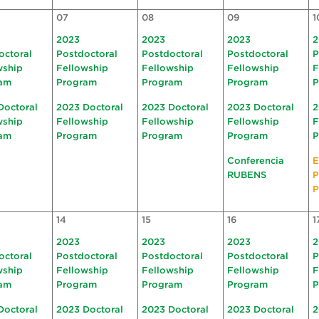
07
08
09
1
2023
2023
2023
2
octoral
Postdoctoral
Postdoctoral
Postdoctoral
P
wship
Fellowship
Fellowship
Fellowship
F
am
Program
Program
Program
P
Doctoral
2023 Doctoral
2023 Doctoral
2023 Doctoral
2
wship
Fellowship
Fellowship
Fellowship
F
am
Program
Program
Program
P
Conferencia
E
RUBENS
P
P
14
15
16
1
2023
2023
2023
2
octoral
Postdoctoral
Postdoctoral
Postdoctoral
P
wship
Fellowship
Fellowship
Fellowship
F
am
Program
Program
Program
P
Doctoral
2023 Doctoral
2023 Doctoral
2023 Doctoral
2