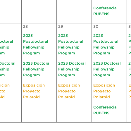
Conferencia
RUBENS
28
29
30
3
2023
2023
2023
2
octoral
Postdoctoral
Postdoctoral
Postdoctoral
P
wship
Fellowship
Fellowship
Fellowship
F
am
Program
Program
Program
P
Doctoral
2023 Doctoral
2023 Doctoral
2023 Doctoral
2
wship
Fellowship
Fellowship
Fellowship
F
am
Program
Program
Program
P
ición
Exposición
Exposición
Exposición
E
cto
Proyecto
Proyecto
Proyecto
P
oid
Polaroid
Polaroid
Polaroid
P
Conferencia
RUBENS