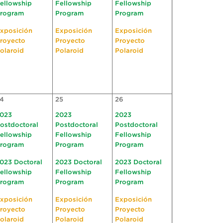
ellowship
Fellowship
Fellowship
rogram
Program
Program
xposición
Exposición
Exposición
royecto
Proyecto
Proyecto
olaroid
Polaroid
Polaroid
4
25
26
023
2023
2023
ostdoctoral
Postdoctoral
Postdoctoral
ellowship
Fellowship
Fellowship
rogram
Program
Program
023 Doctoral
2023 Doctoral
2023 Doctoral
ellowship
Fellowship
Fellowship
rogram
Program
Program
xposición
Exposición
Exposición
royecto
Proyecto
Proyecto
olaroid
Polaroid
Polaroid