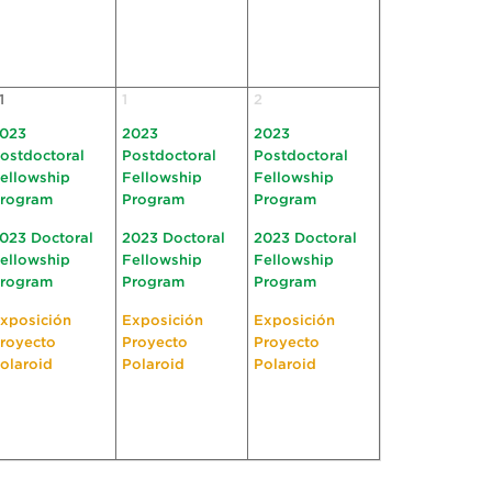
1
1
2
023
2023
2023
ostdoctoral
Postdoctoral
Postdoctoral
ellowship
Fellowship
Fellowship
rogram
Program
Program
023 Doctoral
2023 Doctoral
2023 Doctoral
ellowship
Fellowship
Fellowship
rogram
Program
Program
xposición
Exposición
Exposición
royecto
Proyecto
Proyecto
olaroid
Polaroid
Polaroid