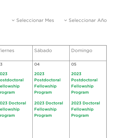
Seleccionar Mes
Seleccionar Año
iernes
Sábado
Domingo
3
04
05
023
2023
2023
ostdoctoral
Postdoctoral
Postdoctoral
ellowship
Fellowship
Fellowship
rogram
Program
Program
023 Doctoral
2023 Doctoral
2023 Doctoral
ellowship
Fellowship
Fellowship
rogram
Program
Program