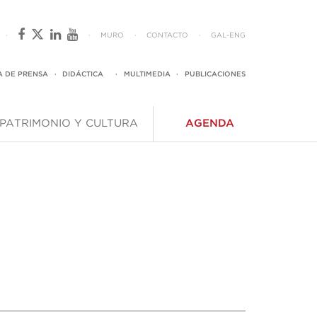
·
·
MURO
·
CONTACTO
·
GAL
-
ENG
A DE PRENSA
·
DIDÁCTICA
·
MULTIMEDIA
·
PUBLICACIONES
PATRIMONIO Y CULTURA
AGENDA