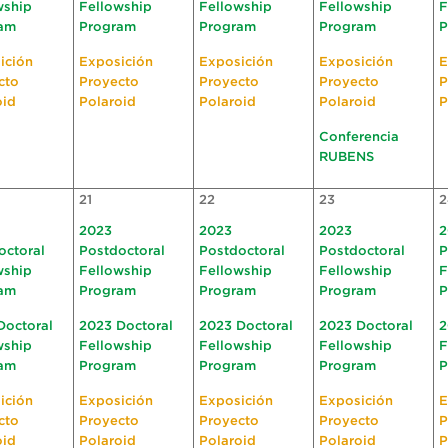
wship
Fellowship
Fellowship
Fellowship
F
am
Program
Program
Program
P
ición
Exposición
Exposición
Exposición
E
cto
Proyecto
Proyecto
Proyecto
P
oid
Polaroid
Polaroid
Polaroid
P
Conferencia
RUBENS
21
22
23
2
2023
2023
2023
2
octoral
Postdoctoral
Postdoctoral
Postdoctoral
P
wship
Fellowship
Fellowship
Fellowship
F
am
Program
Program
Program
P
Doctoral
2023 Doctoral
2023 Doctoral
2023 Doctoral
2
wship
Fellowship
Fellowship
Fellowship
F
am
Program
Program
Program
P
ición
Exposición
Exposición
Exposición
E
cto
Proyecto
Proyecto
Proyecto
P
oid
Polaroid
Polaroid
Polaroid
P