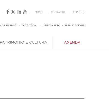
·
·
MURO
·
CONTACTO
·
ESP
-
ENG
A DE PRENSA
·
DIDÁCTICA
·
MULTIMEDIA
·
PUBLICACIÓNS
PATRIMONIO E CULTURA
AXENDA