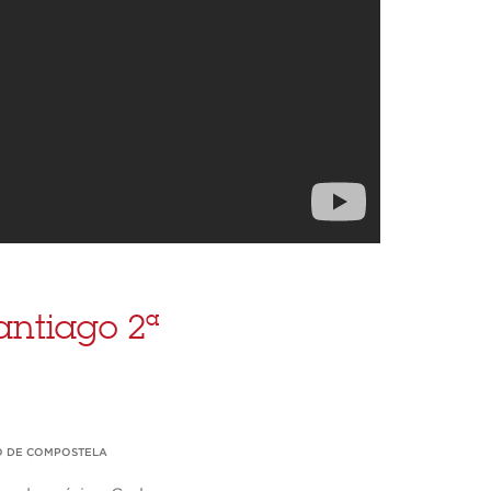
antiago 2ª
O DE COMPOSTELA