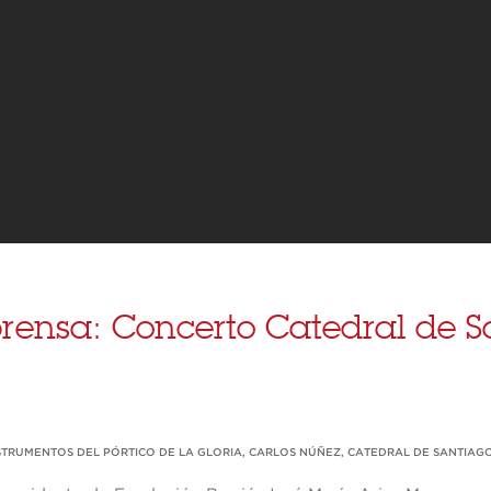
rensa: Concerto Catedral de S
STRUMENTOS DEL PÓRTICO DE LA GLORIA
,
CARLOS NÚÑEZ
,
CATEDRAL DE SANTIAG