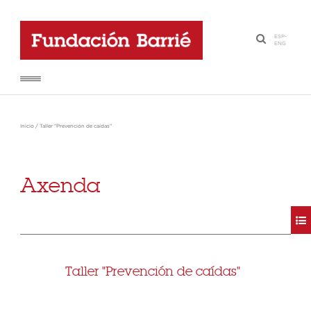
ESP
-
·
ENG
Inicio
/
Taller "Prevención de caídas"
Axenda
Taller "Prevención de caídas"