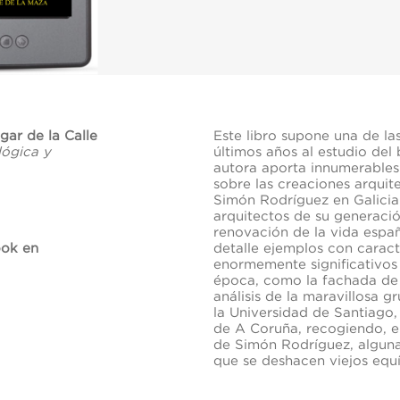
gar de la Calle
Este libro supone una de la
ógica y
últimos años al estudio del
autora aporta innumerables 
sobre las creaciones arquit
Simón Rodríguez en Galicia 
arquitectos de su generació
renovación de la vida españo
ook en
detalle ejemplos con caract
enormemente significativos 
época, como la fachada de 
análisis de la maravillosa 
la Universidad de Santiago,
de A Coruña, recogiendo, e
de Simón Rodríguez, algunas
que se deshacen viejos equ