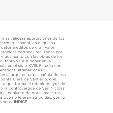
s más valiosas aportaciones de los
 barroco español, en el que su
datos inéditos de gran valor
ectónicas barrocas realizadas por
y que, junto con las obras de los
n, tanto va a suponer en la
la en el siglo XVIII. Estudia con
erísticas ultrabarrocas
en la arquitectura española de esa
Santa Clara de Santiago, o el
gruta que forma el retablo mayor de
 o la controvertida de San Nicolás
n el conjunto de obras maestras
 que no le eran atribuidas, con lo
ívocos.
ÍNDICE