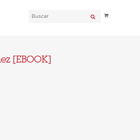
uez [EBOOK]