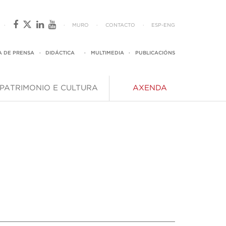
·
·
MURO
·
CONTACTO
·
ESP
-
ENG
A DE PRENSA
·
DIDÁCTICA
·
MULTIMEDIA
·
PUBLICACIÓNS
PATRIMONIO E CULTURA
AXENDA