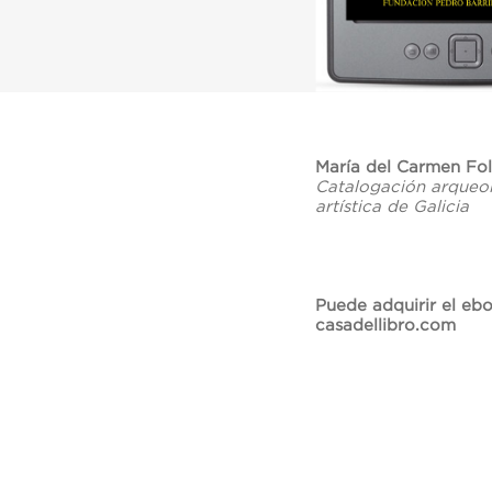
María del Carmen Fol
Catalogación arqueol
artística de Galicia
Puede adquirir el eb
casadellibro.com