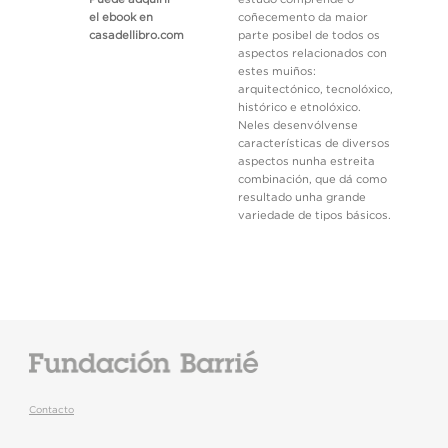
el ebook en
coñecemento da maior
casadellibro.com
parte posibel de todos os
aspectos relacionados con
estes muiños:
arquitectónico, tecnolóxico,
histórico e etnolóxico.
Neles desenvólvense
características de diversos
aspectos nunha estreita
combinación, que dá como
resultado unha grande
variedade de tipos básicos.
Contacto