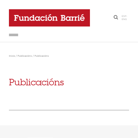
ESP
-
·
ENG
Inicio
/
Publicacións
/
Publicacións
Publicacións