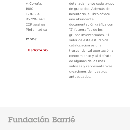
A Coruña,
detalladamente cada grupo
1980
de grabados. Además del
ISBN: 84-
inventario, el libro ofrece
85728-04-1
una abundante
229 páginas
documentación gráfica con
Piel sintética
131 fotografías de los
grupos inventariados. El
12.50€
valor de este estudio de
catalogación es una
ESGOTADO
trascendental aportación al
conocimiento y al disfrute
de algunas de las más
valiosas y representativas
creaciones de nuestros
antepasados.