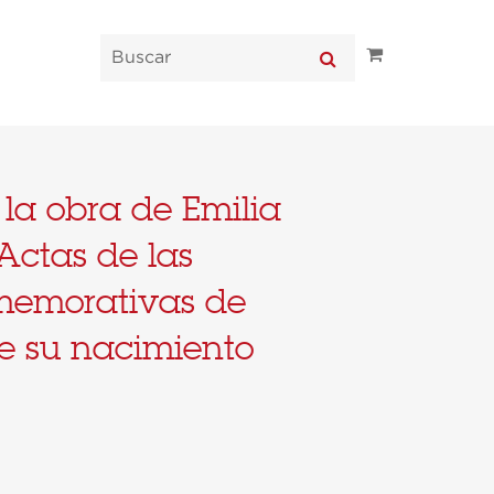
 la obra de Emilia
Actas de las
memorativas de
de su nacimiento