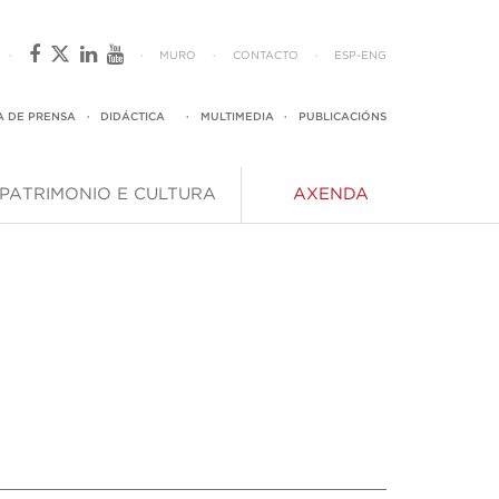
·
·
MURO
·
CONTACTO
·
ESP
-
ENG
A DE PRENSA
·
DIDÁCTICA
·
MULTIMEDIA
·
PUBLICACIÓNS
PATRIMONIO E CULTURA
AXENDA