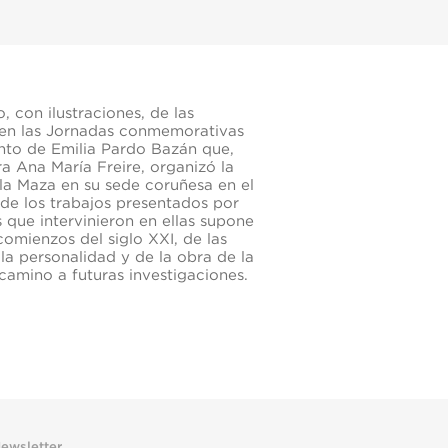
 con ilustraciones, de las
 en las Jornadas conmemorativas
ento de Emilia Pardo Bazán que,
a Ana María Freire, organizó la
la Maza en su sede coruñesa en el
de los trabajos presentados por
 que intervinieron en ellas supone
comienzos del siglo XXI, de las
 la personalidad y de la obra de la
 camino a futuras investigaciones.
ewsletter