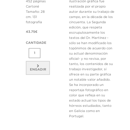
452 páginas
ilustración gráfica fue
Cartoné
realizada por el propio
Tamaño: 28
autor durante su trabajo de
cm. 131
campo, en la década de los
fotografía
cincuenta. La Segunda
edición, que respeta
43.75€
escrupulosamente los
textos del Dr. Martínez -
CANTIDADE
sólo se han modificado los
topónimos de acuerdo con
su actual denominación
oficial- y no revisa, por
tanto, los contenidos de su
trabajo investigador, sí
ENGADIR
ofrece en su parte gráfica
un notable valor añadido.
Se ha incorporado un
reportaje fotográfico en
color que refleja en su
estado actual los tipos de
hórreos estudiados, tanto
en Galicia como en
Portugal.