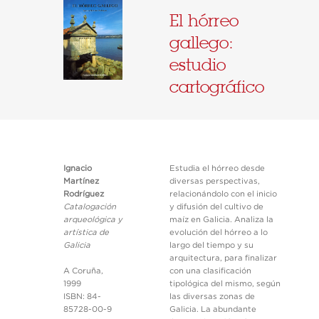
El hórreo
gallego:
estudio
cartográfico
Ignacio
Estudia el hórreo desde
Martínez
diversas perspectivas,
Rodríguez
relacionándolo con el inicio
Catalogación
y difusión del cultivo de
arqueológica y
maíz en Galicia. Analiza la
artística de
evolución del hórreo a lo
Galicia
largo del tiempo y su
arquitectura, para finalizar
A Coruña,
con una clasificación
1999
tipológica del mismo, según
ISBN: 84-
las diversas zonas de
85728-00-9
Galicia. La abundante