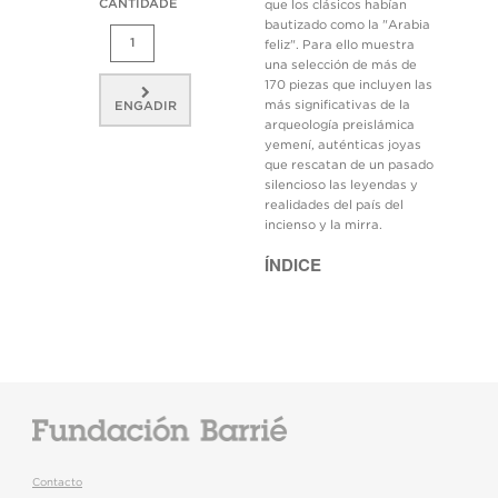
CANTIDADE
que los clásicos habían
bautizado como la "Arabia
feliz". Para ello muestra
una selección de más de
170 piezas que incluyen las
más significativas de la
ENGADIR
arqueología preislámica
yemení, auténticas joyas
que rescatan de un pasado
silencioso las leyendas y
realidades del país del
incienso y la mirra.
ÍNDICE
Contacto