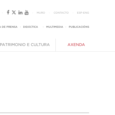
·
·
MURO
·
CONTACTO
·
ESP
-
ENG
A DE PRENSA
·
DIDÁCTICA
·
MULTIMEDIA
·
PUBLICACIÓNS
PATRIMONIO E CULTURA
AXENDA