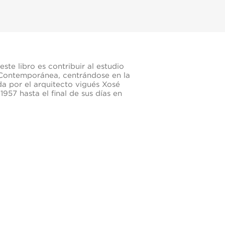
ste libro es contribuir al estudio
 Contemporánea, centrándose en la
da por el arquitecto vigués Xosé
1957 hasta el final de sus días en