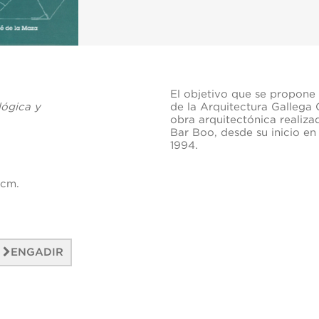
El objetivo que se propone e
ógica y
de la Arquitectura Gallega
obra arquitectónica realiza
Bar Boo, desde su inicio en 
1994.
 cm.
ENGADIR