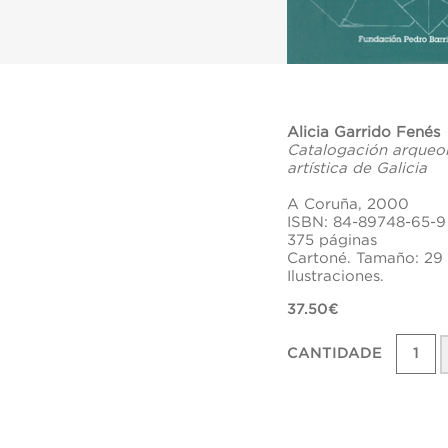
Alicia Garrido Fenés
Catalogación arqueol
artística de Galicia
A Coruña, 2000
ISBN: 84-89748-65-9
375 páginas
Cartoné. Tamaño: 29
Ilustraciones.
37.50€
CANTIDADE