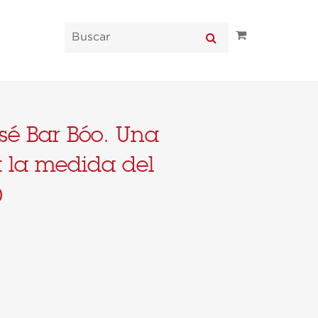
sé Bar Bóo. Una
a la medida del
)