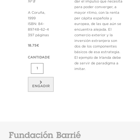
Nº 8
dar el impulso que necesita
para poder converger, a
A Coruña,
mayor ritmo, con la renta
1999
per cápita española y
ISBN: 84-
europea, de las que aún se
89748-62-4
encuentra alejada. El
397 páginas
comercio exterior y la
inversión extranjera son
18.75€
dos de los componentes
básicos de esa estrategia.
CANTIDADE
El ejemplo de Irlanda debe
de servir de paradigma a
imitar.
ENGADIR