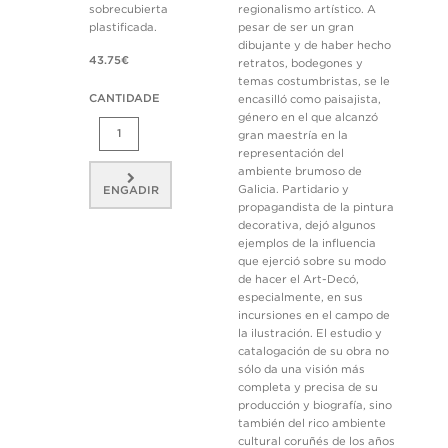
sobrecubierta
regionalismo artístico. A
plastificada.
pesar de ser un gran
dibujante y de haber hecho
43.75€
retratos, bodegones y
temas costumbristas, se le
CANTIDADE
encasilló como paisajista,
género en el que alcanzó
gran maestría en la
representación del
ambiente brumoso de
Galicia. Partidario y
ENGADIR
propagandista de la pintura
decorativa, dejó algunos
ejemplos de la influencia
que ejerció sobre su modo
de hacer el Art-Decó,
especialmente, en sus
incursiones en el campo de
la ilustración. El estudio y
catalogación de su obra no
sólo da una visión más
completa y precisa de su
producción y biografía, sino
también del rico ambiente
cultural coruñés de los años