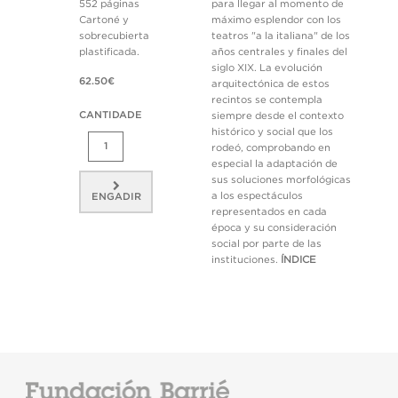
552 páginas
para llegar al momento de
Cartoné y
máximo esplendor con los
sobrecubierta
teatros "a la italiana" de los
plastificada.
años centrales y finales del
siglo XIX. La evolución
62.50€
arquitectónica de estos
recintos se contempla
CANTIDADE
siempre desde el contexto
histórico y social que los
rodeó, comprobando en
especial la adaptación de
sus soluciones morfológicas
a los espectáculos
ENGADIR
representados en cada
época y su consideración
social por parte de las
instituciones.
ÍNDICE