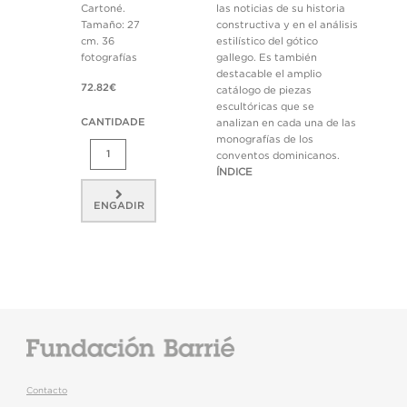
Cartoné.
las noticias de su historia
Tamaño: 27
constructiva y en el análisis
cm. 36
estilístico del gótico
fotografías
gallego. Es también
destacable el amplio
72.82€
catálogo de piezas
escultóricas que se
CANTIDADE
analizan en cada una de las
monografías de los
conventos dominicanos.
ÍNDICE
ENGADIR
Contacto