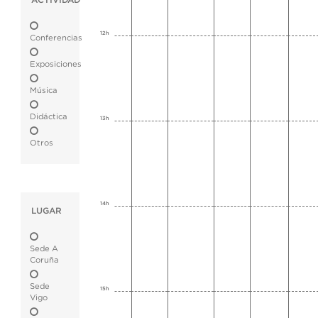
ACTIVIDAD
12h
Conferencias
Exposiciones
Música
Didáctica
13h
Otros
14h
LUGAR
Sede A
Coruña
Sede
15h
Vigo