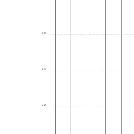
20h
21h
22h