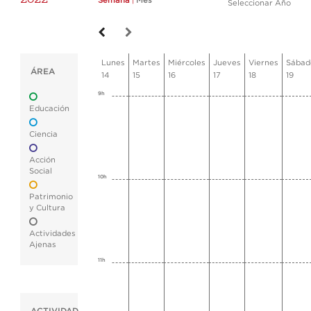
Semana
|
Mes
Seleccionar Año
Lunes
Martes
Miércoles
Jueves
Viernes
Sábad
ÁREA
14
15
16
17
18
19
9h
Educación
Ciencia
Acción
Social
10h
Patrimonio
y Cultura
Actividades
Ajenas
11h