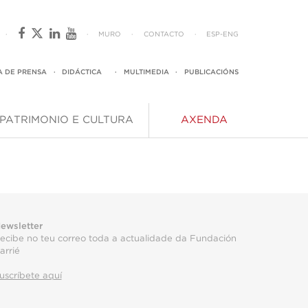
·
·
MURO
·
CONTACTO
·
ESP
-
ENG
A DE PRENSA
·
DIDÁCTICA
·
MULTIMEDIA
·
PUBLICACIÓNS
PATRIMONIO E CULTURA
AXENDA
ewsletter
ecibe no teu correo toda a actualidade da Fundación
arrié
uscríbete aquí